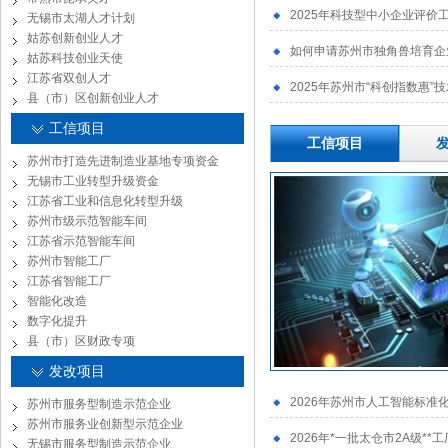
2025年科技型中小企业评价
无锡市太湖人才计划
姑苏创新创业人才
如何申请苏州市独角兽培育企业
姑苏科技创业天使
江苏省双创人才
2025年苏州市“科创指数惠
县（市）区创新创业人才
工信项目
工信项目
苏州市打造先进制造业基地专项资金
无锡市工业转型升级资金
江苏省工业和信息化转型升级
苏州市级示范智能车间
江苏省示范智能车间
苏州市智能工厂
江苏省智能工厂
智能化改造
数字化提升
县（市）区财政专项
发改项目
2026年苏州市人工智能标准
苏州市服务型制造示范企业
苏州市服务业创新型示范企业
2026年*一批太仓市2A级**
无锡市服务型制造示范企业