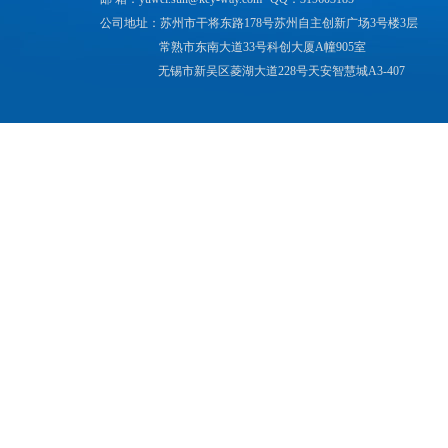
公司地址：苏州市干将东路178号苏州自主创新广场3号楼3层
常熟市东南大道33号科创大厦A幢905室
无锡市新吴区菱湖大道228号天安智慧城A3-407