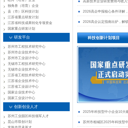
瞪羚（培育）企业
高新技术企业研发费用与收入
独角兽（培育）企业
县（市）区科技计划
2026高企申报核心条件详解
江苏省重点研发计划
2026高企认定指南出炉，解
江苏省科技成果转化专项资金
国家重点研发计划
研发平台
科技创新计划项目
苏州市工程技术研究中心
苏州市企业技术中心
苏州市工业设计中心
无锡市工程技术研究中心
无锡市企业技术中心
江苏省工程技术研究中心
江苏省企业技术中心
江苏省工业设计中心
国家企业技术中心
国家工业设计中心
创新创业人才
2025年科技型中小企业10大
苏州工业园区科技领军人才
昆山市双创计划
苏州市相城区2025年科技型
常熟市昆承英才