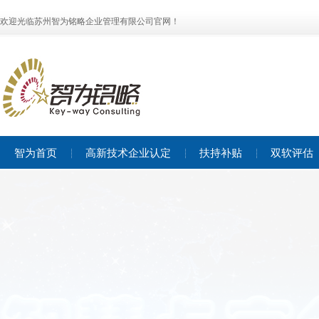
欢迎光临苏州智为铭略企业管理有限公司官网！
智为首页
高新技术企业认定
扶持补贴
双软评估