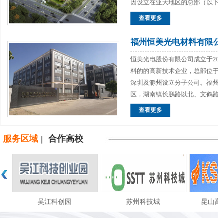
因设立在亚大地区的总部（以
查看更多
福州恒美光电材料有限
恒美光电股份有限公司成立于2
料的的高新技术企业，总部位
深圳及滁州设立分子公司。福州
区，湖南镇长鹏路以北、文鹤路
查看更多
服务区域
|
合作高校
苏州科技城
昆山高新技术开发区
苏