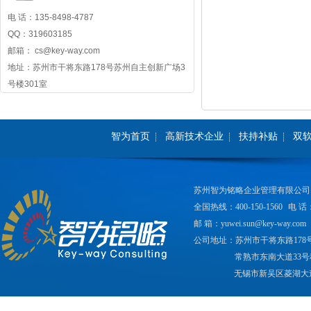
电 话：135-8498-4787
QQ：319603185
邮箱： cs@key-way.com
地址：苏州市干将东路178号苏州自主创新广场3
号楼301室
智为首页
高新技术企业
扶持补贴
双
苏州智为铭略企业管理有限公司
全国热线：400-150-1560
电 话：
邮 箱：yuwei.sun@key-way.com
公司地址：苏州市干将东路178
常熟市东南大道33号
无锡市新吴区菱湖大道2