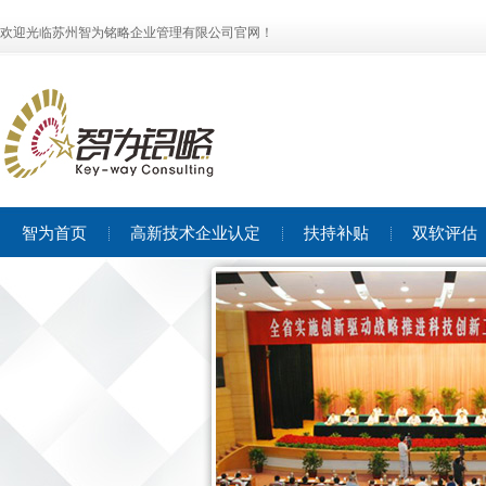
欢迎光临苏州智为铭略企业管理有限公司官网！
智为首页
高新技术企业认定
扶持补贴
双软评估