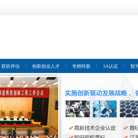
双软评估
创新创业人才
专精特新
3A认证
智