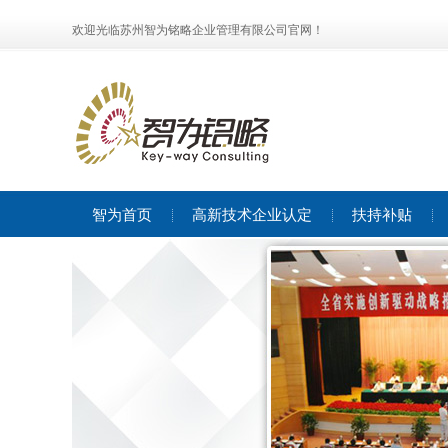
欢迎光临苏州智为铭略企业管理有限公司官网！
智为首页
高新技术企业认定
扶持补贴