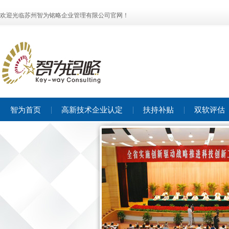
欢迎光临苏州智为铭略企业管理有限公司官网！
智为首页
高新技术企业认定
扶持补贴
双软评估