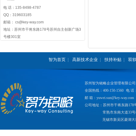
电 话：135-8498-4787
QQ：319603185
邮箱： cs@key-way.com
地址：苏州市干将东路178号苏州自主创新广场3
号楼301室
智为首页
高新技术企业
扶持补贴
双
苏州智为铭略企业管理有限公司
全国热线：400-150-1560
电 话：
邮 箱：yuwei.sun@key-way.com
公司地址：苏州市干将东路178
常熟市东南大道33号
无锡市新吴区菱湖大道2