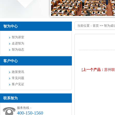
当前位置：
首页
>>
智为成
智为中心
智为讲堂
走进智为
智为动态
客户中心
[
上一个产品：
苏州联
政策资讯
常见问题
客户见证
联系智为
服务热线：
400-150-1560