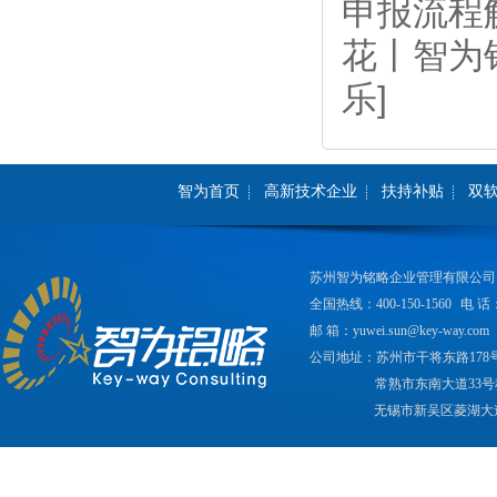
申报流程
花丨智为
乐]
智为首页
高新技术企业
扶持补贴
双
苏州智为铭略企业管理有限公司
全国热线：400-150-1560
电 话：
邮 箱：yuwei.sun@key-way.com
公司地址：苏州市干将东路178
常熟市东南大道33号
无锡市新吴区菱湖大道2