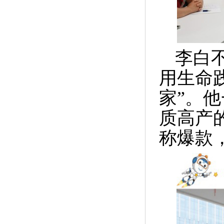
李白
用生命
家”。
质高产
称爆款