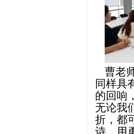
曹老
同样具
的回响
无论我
折，都
诗，用