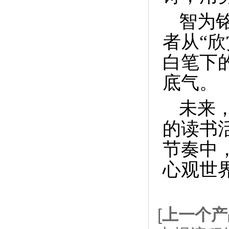
智为
者从“欣
白笔下
底气。
未来
的读书
节奏中
心观世
[
上一个产