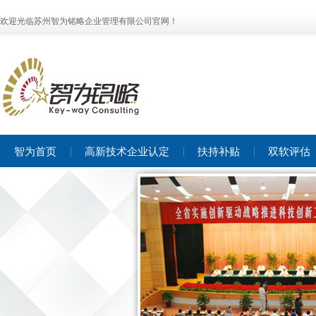
欢迎光临苏州智为铭略企业管理有限公司官网！
智为首页
高新技术企业认定
扶持补贴
双软评估