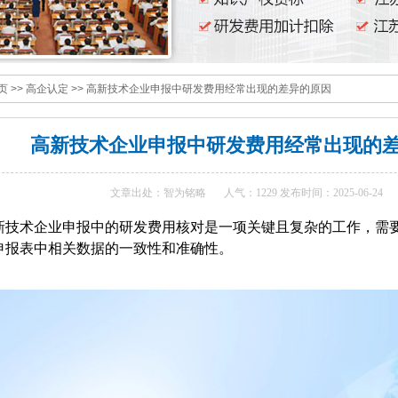
页
>>
高企认定
>>
高新技术企业申报中研发费用经常出现的差异的原因
高新技术企业申报中研发费用经常出现的
文章出处：智为铭略
人气：1229 发布时间：2025-06-24
新技术企业申报中的研发费用核对是一项关键且复杂的工作，需
申报表中相关数据的一致性和准确性。