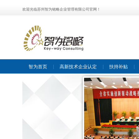
欢迎光临苏州智为铭略企业管理有限公司官网！
智为首页
高新技术企业认定
扶持补贴