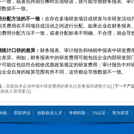
不一致，或者在跨期分摊时出现错误，就可能导致财务报表、审
用数据不一致。
用分配方法的不一致：
在存在多项研发项目或研发与非研发活动
相关费用在不同项目或活动之间进行分配。如果企业在财务报表
的费用分配方法不一致，或者分配标准不明确、不合理，就会导
。
据统计口径的差异：
财务报表、审计报告和纳税申报表中研发费
在差异。例如，财务报表中的研发费用可能包括企业内部研发部
中可能仅包括符合税收优惠政策规定的研发费用；审计报告中对
与企业自身的核算范围有所不同，这些都会导致数据不一致。
品：
高新技术企业申报中研发费用的事先注意事项和调整方法]
[
下一个产
新收入管理要点]
补贴
双软评估
创新创业人才
专精特新
3A认证
智为讲堂