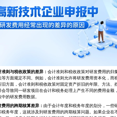
计准则与税收政策的差异：
会计准则和税收政策对研发费用的归
法等方面规定不同。例如，会计准则允许将研发费用资本化，而
折旧方面，会计准则和税收政策对固定资产折旧的年限、方法、
异会导致同一研发项目在会计和税务处理上产生不同的费用金额
表中的研发费用数据。
发费用的跨期核算差异：
由于会计年度和税务年度的划分，一些
和税务年度，这就涉及到研发费用的跨期核算问题。如果企业在