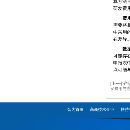
算方法
研发费
费
需要将
中采用
在差异
数
可能存
申报表
点可能
[
上一个产
发费用与高
智为首页
高新技术企业
扶持