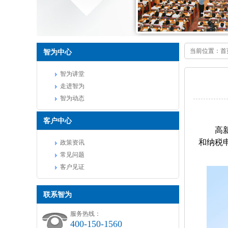
当前位置：
首
智为中心
智为讲堂
走进智为
智为动态
客户中心
高
和纳税
政策资讯
常见问题
客户见证
联系智为
服务热线：
400-150-1560