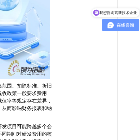
我想咨询高新技术企业
集范围、扣除标准、折旧
税收政策一般要求费用
残值率等规定存在差异，
，从而影响财务报表和纳
研发项目可能跨越多个会
不同期间对研发费用的核