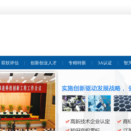
双软评估
创新创业人才
专精特新
3A认证
智