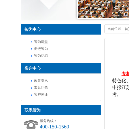
当前位置：
首
智为中心
智为讲堂
走进智为
智为动态
客户中心
专
特色化
政策资讯
申报江
常见问题
考。
客户见证
联系智为
服务热线：
400-150-1560