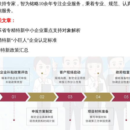
扶持专家，智为铭略10余年专注企业服务，秉着专业、规范、认
询服务。
关文章：
苏省专精特新中小企业重点支持对象解析
精特新“小巨人”企业认定标准
精特新政策汇总