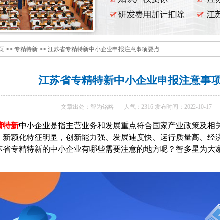
页
>>
专精特新
>>
江苏省专精特新中小企业申报注意事项要点
江苏省专精特新中小企业申报注意事
文章出处：智为铭略
人气：2316 发布时间：2022-10-17
精特新
中小企业是指主营业务和发展重点符合国家产业政策及相
、新颖化特征明显，创新能力强、发展速度快、运行质量高、经
苏省专精特新的中小企业有哪些需要注意的地方呢？智多星为大