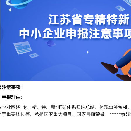
报注意事项：
、申报理由:
议企业围绕“专、精、特、新”框架体系归纳总结。体现出补短板
处于重要地位等。承担国家重大项目、国家层面荣誉、*****参