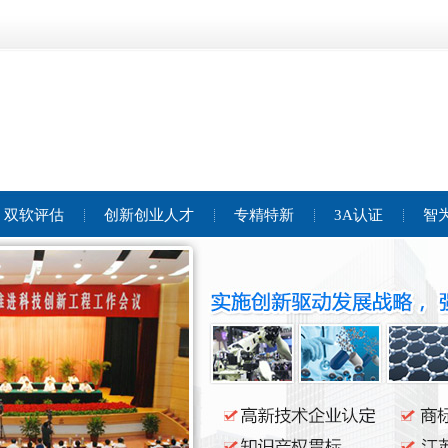
双软评估
创新创业人才
专精特新
3A认证
智