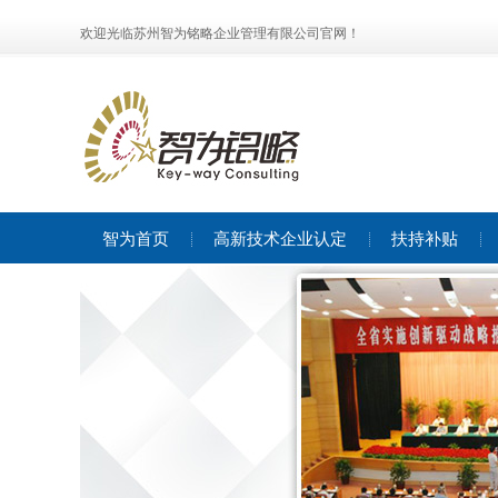
欢迎光临苏州智为铭略企业管理有限公司官网！
智为首页
高新技术企业认定
扶持补贴