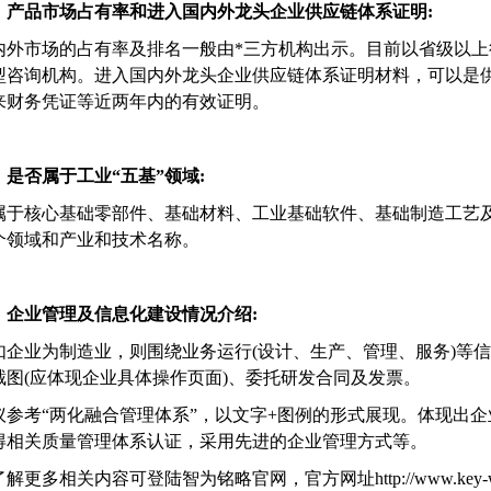
、产品市场占有率和进入国内外龙头企业供应链体系证明:
内外市场的占有率及排名一般由*三方机构出示。目前以省级以
型咨询机构。进入国内外龙头企业供应链体系证明材料，可以是
来财务凭证等近两年内的有效证明。
、是否属于工业“五基”领域:
属于核心基础零部件、基础材料、工业基础软件、基础制造工艺
个领域和产业和技术名称。
、企业管理及信息化建设情况介绍:
如企业为制造业，则围绕业务运行(设计、生产、管理、服务)等
截图(应体现企业具体操作页面)、委托研发合同及发票。
议参考“两化融合管理体系”，以文字+图例的形式展现。体现出
得相关质量管理体系认证，采用先进的企业管理方式等。
解更多相关内容可登陆智为铭略官网，官方网址http://www.key-w