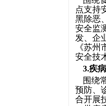
围绕
点支持
黑除恶
安全监
发、企
《苏州
安全技
3.
疾
围绕
预防、
合开展