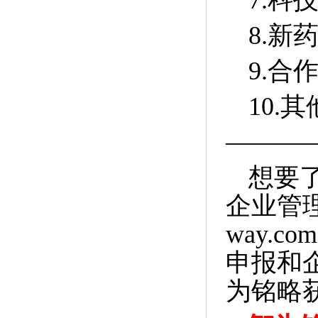
7.
科
8.
新
9.
合
10.
其
———
想要
企业管
way.com
申报和
为铭略