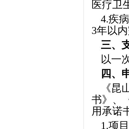
医疗卫
4.
疾
3
年以内
三、
以一
四、
《昆
书》、
用承诺
1.
项