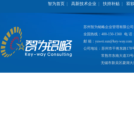
智为首页
高新技术企业
扶持补贴
双
苏州智为铭略企业管理有限公司
全国热线：400-150-1560
电 话：
邮 箱：yuwei.sun@key-way.com
公司地址：苏州市干将东路178
常熟市东南大道33号
无锡市新吴区菱湖大道2