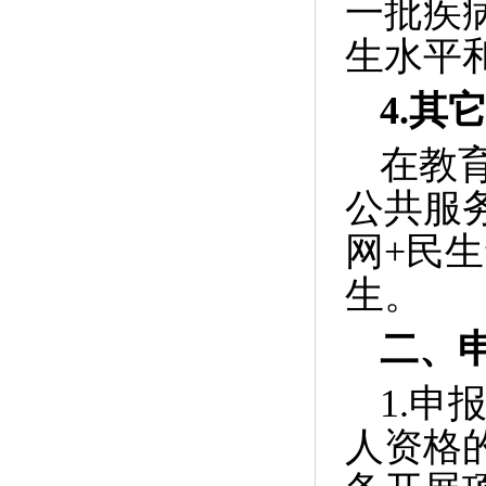
一批疾
生水平
4.
其
在教
公共服
网
+
民生
生。
二、
1.
申
人资格