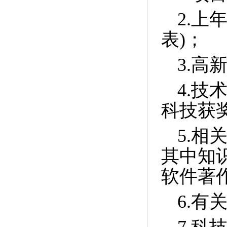
2.
上
表
)
；
3.
高
4.
技
科技获
5.
相
其中知
软件著
6.
有