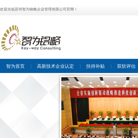
欢迎光临苏州智为铭略企业管理有限公司官网！
智为首页
高新技术企业认定
扶持补贴
双软评估