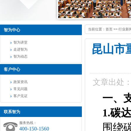
当前位置：
首页
>>
行业新
智为中心
智为讲堂
昆山市
走进智为
智为动态
客户中心
文章出处
政策资讯
常见问题
一、
客户见证
1.
碳
联系智为
服务热线：
围绕
400-150-1560