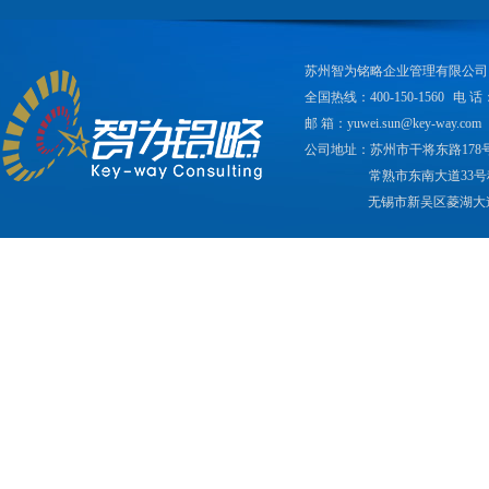
苏州智为铭略企业管理有限公司
全国热线：400-150-1560
电 话：
邮 箱：yuwei.sun@key-way.com
公司地址：苏州市干将东路178
常熟市东南大道33号
无锡市新吴区菱湖大道2