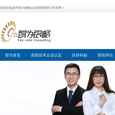
欢迎光临苏州智为铭略企业管理有限公司官网！
智为首页
高新技术企业认定
扶持补贴
双软评估