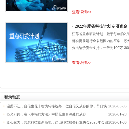
查看详情>>
2022年度省科技计划专项资
江苏省重点研发计划一般于每年的2
都会提前进行全省范围内的征集，苏
分批给予资金支持，一般为100万-30
查看详情>>
智为动态
温柔不让，自信生花丨智为铭略祝每一位自信又从容的你，节日快
2026-03-06
乐
心光引路，在《幸福的方法》中照见生命深处的从容
2026-01-23
凝心聚力，共筑科技创新高地：昆山科技服务行业协会2025年会回
2026-01-06