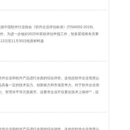
国软件行业协会《软件企业评估标准》(T/SIA002-2019)、
的一项工作。为进一步做好2025年双软评估申报工作，智多星现将有关事
2日至11月30日纸质材料递
软件企业和软件产品进行全面的综合评价。这包括软件企业资质认
品具备一定的技术实力、创新能力和市场竞争力。对于软件企业资
、管理水平等方面展开。这要求企业不仅要在技术上保持**，还
软件企业和软件产品进行全面的综合评价。这包括软件企业资质认