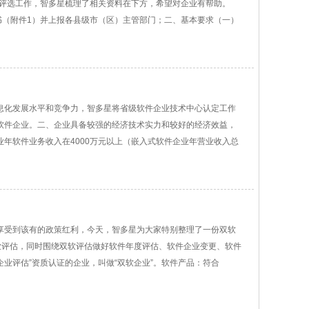
库评选工作，智多星梳理了相关资料在下方，希望对企业有帮助。
书（附件1）并上报各县级市（区）主管部门；二、基本要求（一）
息化发展水平和竞争力，智多星将省级软件企业技术中心认定工作
软件企业。二、企业具备较强的经济技术实力和较好的经济效益，
年软件业务收入在4000万元以上（嵌入式软件企业年营业收入总
享受到该有的政策红利，今天，智多星为大家特别整理了一份双软
业评估，同时围绕双软评估做好软件年度评估、软件企业变更、软件
企业评估”资质认证的企业，叫做“双软企业”。软件产品：符合