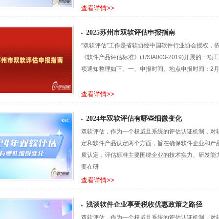
查看详情>>
2025苏州市双软评估申报指南
“双软评估”工作是省软协经中国软件行业协会授权，依据中
《软件产品评估标准》(T/SIA003-2019)开展
项通知整理如下。一、申报时间、地点申报时间：2月1
查看详情>>
2024年双软评估有哪些细微变化
双软评估，作为一个权威且系统的评估认证机制，对
定和软件产品认定两个方面，旨在确保软件企业和产
质认定，评估标准主要围绕企业的技术实力、研发能力
要在研
查看详情>>
浅谈软件企业享受税收优惠政策之路径
双软评估，作为一个权威且系统的评估认证机制，对