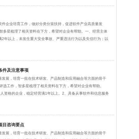
软件企业培育工作，做好分类分策扶持，促进软件产业高质量发
，智多星梳理了相关资料在下方，希望对企业有帮助。一、经营主体
满2年以上，未发生重大安全事故、严重违法行为以及失信行为；以
报条件及注意事项
量发展，培育一批在技术研发、产品制造和应用融合等方面的骨干
库评选工作，智多星梳理了相关资料在下方，希望对企业有帮助。
人资格的企业，稳定经营满1年以上。2、具备从事软件和信息服务
作项目咨询要点
量发展，培育一批在技术研发、产品制造和应用融合等方面的骨干