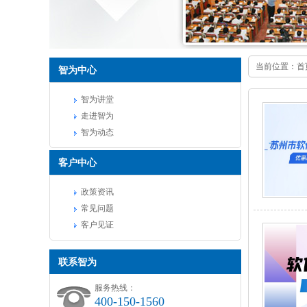
当前位置：
首
智为中心
智为讲堂
走进智为
智为动态
客户中心
政策资讯
常见问题
客户见证
联系智为
服务热线：
400-150-1560