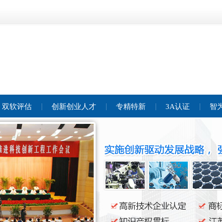
双软评估
创新创业人才
专精特新
3A认证
智