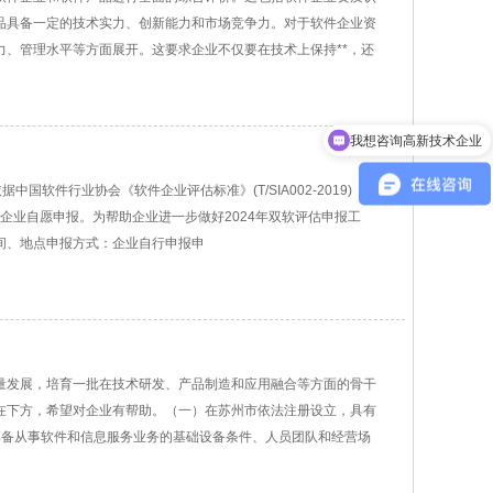
品具备一定的技术实力、创新能力和市场竞争力。对于软件企业资
、管理水平等方面展开。这要求企业不仅要在技术上保持**，还
我想咨询高新技术企业
可以介绍下你们的产品么
国软件行业协会《软件企业评估标准》(T/SIA002-2019)《软
项工作，企业自愿申报。为帮助企业进一步做好2024年双软评估申报工
间、地点申报方式：企业自行申报申
量发展，培育一批在技术研发、产品制造和应用融合等方面的骨干
在下方，希望对企业有帮助。（一）在苏州市依法注册设立，具有
具备从事软件和信息服务业务的基础设备条件、人员团队和经营场