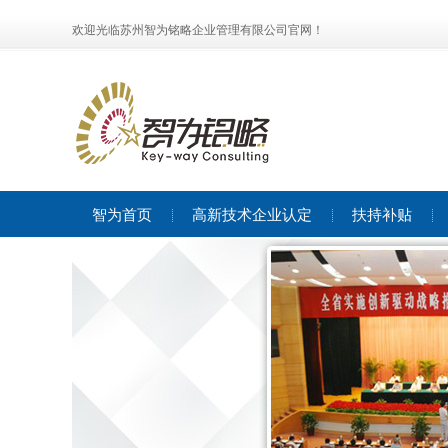
欢迎光临苏州智为铭略企业管理有限公司官网！
智为首页
高新技术企业认定
扶持补贴