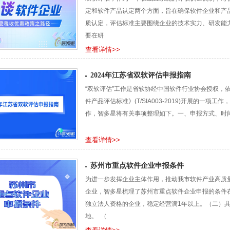
定和软件产品认定两个方面，旨在确保软件企业和产
质认定，评估标准主要围绕企业的技术实力、研发能力
要在研
查看详情>>
2024年江苏省双软评估申报指南
“双软评估”工作是省软协经中国软件行业协会授权，依据中
件产品评估标准》(T/SIA003-2019)开展的一
作，智多星将有关事项整理如下。一、申报方式、时
查看详情>>
苏州市重点软件企业申报条件
为进一步发挥企业主体作用，推动我市软件产业高质
企业，智多星梳理了苏州市重点软件企业申报的条件
独立法人资格的企业，稳定经营满1年以上。（二）
地。 （