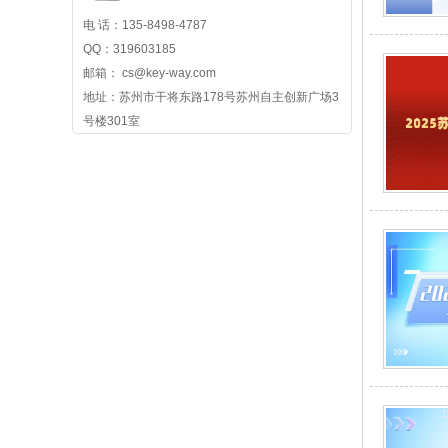
电 话：135-8498-4787
QQ：319603185
邮箱： cs@key-way.com
地址：苏州市干将东路178号苏州自主创新广场3
号楼301室