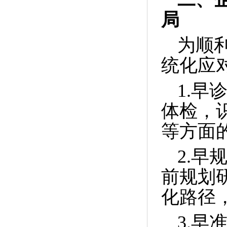
局
为顺
统化应
1.
体检，
等方面
2.
前规划
化路径
3.