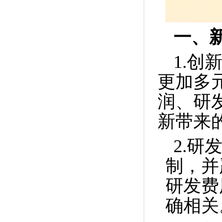
一、
1.
更加多
润、研
新带来
2.
制，并
研发费
确相关