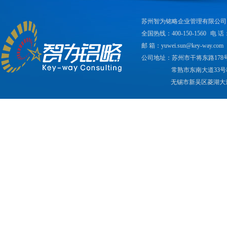
苏州智为铭略企业管理有限公司
全国热线：400-150-1560
电 话：
邮 箱：yuwei.sun@key-way.com
公司地址：苏州市干将东路178
常熟市东南大道33号
无锡市新吴区菱湖大道2