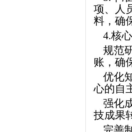
项、人
料，确
4.核
规范
账，确
优化
心的自
强化
技成果
完善