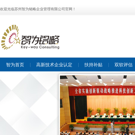
欢迎光临苏州智为铭略企业管理有限公司官网！
智为首页
高新技术企业认定
扶持补贴
双软评估