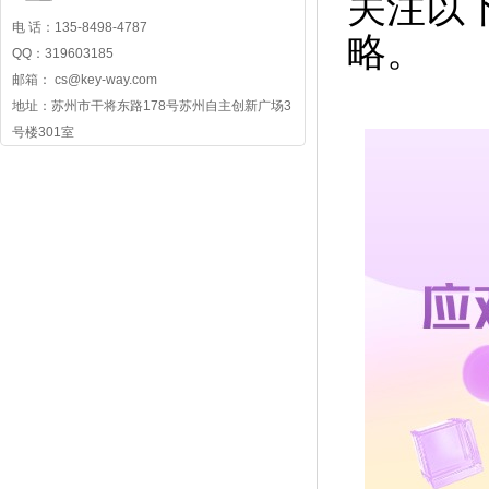
关注以
电 话：135-8498-4787
略。
QQ：319603185
邮箱： cs@key-way.com
地址：苏州市干将东路178号苏州自主创新广场3
号楼301室