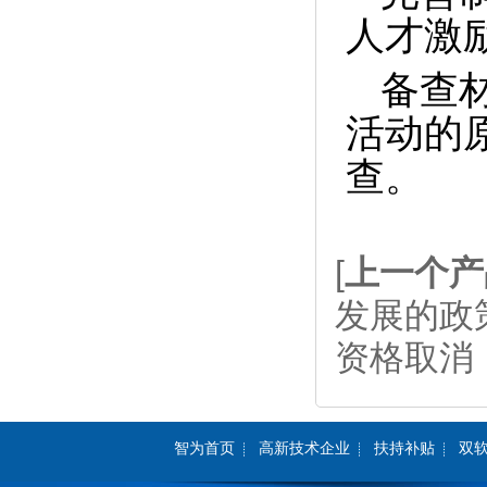
人才激
备查
活动的
查。
[
上一个产
发展的政策
资格取消
智为首页
高新技术企业
扶持补贴
双