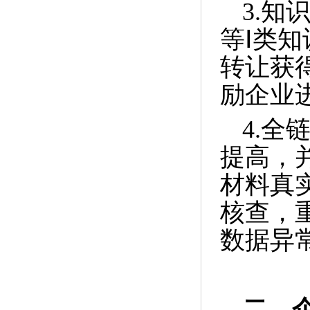
3.
等Ⅰ类
转让获
励企业
4.
提高，
材料真
核查，
数据异
二、