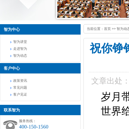
当前位置：
首页
>>
智为动
智为中心
智为讲堂
祝你铮
走进智为
智为动态
客户中心
文章出处
政策资讯
常见问题
岁月
客户见证
世界
联系智为
服务热线：
400-150-1560