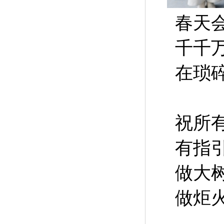
春天
千千
在琐
祝所
有指
做大
做炬