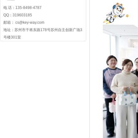
电 话：135-8498-4787
QQ：319603185
邮箱： cs@key-way.com
地址：苏州市干将东路178号苏州自主创新广场3
号楼301室