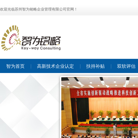
欢迎光临苏州智为铭略企业管理有限公司官网！
智为首页
高新技术企业认定
扶持补贴
双软评估