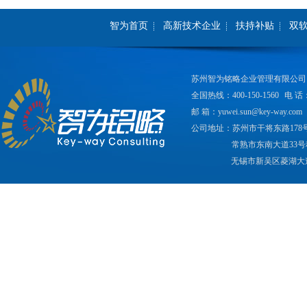
智为首页
高新技术企业
扶持补贴
双
苏州智为铭略企业管理有限公司
全国热线：400-150-1560
电 话：
邮 箱：yuwei.sun@key-way.com
公司地址：苏州市干将东路178
常熟市东南大道33号
无锡市新吴区菱湖大道2