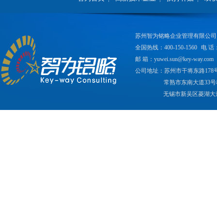
苏州智为铭略企业管理有限公司
全国热线：400-150-1560
电 话：
邮 箱：yuwei.sun@key-way.com
公司地址：苏州市干将东路178
常熟市东南大道33号
无锡市新吴区菱湖大道2