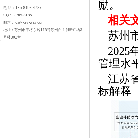
励。
电 话：135-8498-4787
QQ：319603185
相关
邮箱： cs@key-way.com
地址：苏州市干将东路178号苏州自主创新广场3
苏州
号楼301室
202
管理水
江苏
标解释