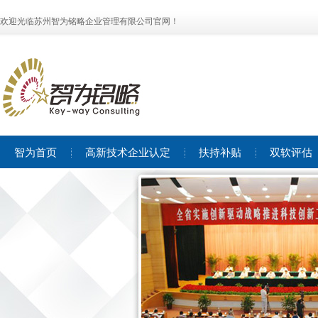
欢迎光临苏州智为铭略企业管理有限公司官网！
智为首页
高新技术企业认定
扶持补贴
双软评估