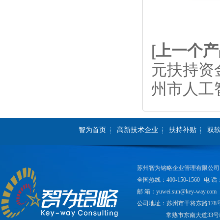
[
上一个产
元扶持资
州市人工
智为首页
高新技术企业
扶持补贴
双
苏州智为铭略企业管理有限公司
全国热线：400-150-1560
电 话：
邮 箱：yuwei.sun@key-way.com
公司地址：苏州市干将东路178
常熟市东南大道33号