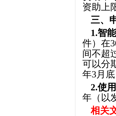
资助上
三、
1.
智
件）在
3
间不超
可以分
年
3
月底
2.
使
年（以
相关