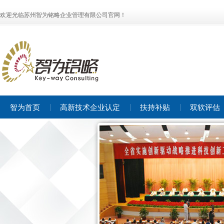
欢迎光临苏州智为铭略企业管理有限公司官网！
智为首页
高新技术企业认定
扶持补贴
双软评估