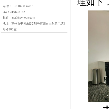
理如下
电 话：135-8498-4787
QQ：319603185
邮箱： cs@key-way.com
地址：苏州市干将东路178号苏州自主创新广场3
号楼301室