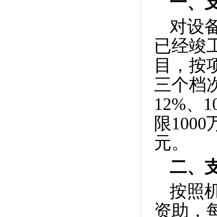
一、
对设
已经竣
目，按
三个档
12%
、
1
限
1000
元。
二、
按照
资助，